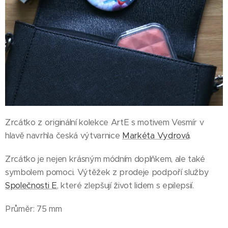
Zrcátko z originální kolekce ArtE s motivem Vesmír v
hlavě navrhla česká výtvarnice
Markéta Vydrová
.
Zrcátko je nejen krásným módním doplňkem, ale také
symbolem pomoci. Výtěžek z prodeje podpoří služby
Společnosti E
, které zlepšují život lidem s epilepsií.
Průměr: 75 mm