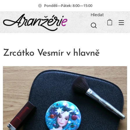
Pondělí—Pátek: 8:00—15:00
Hledat
Zrcátko Vesmír v hlavně