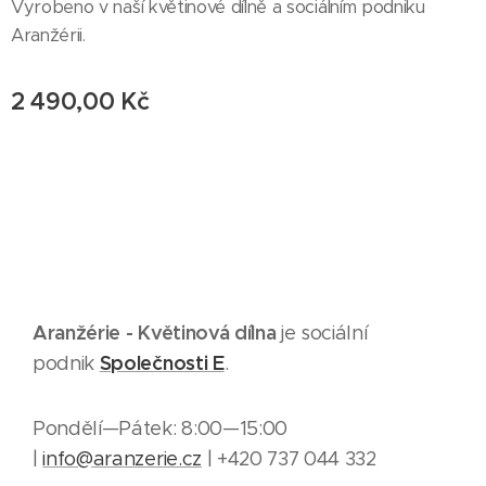
Vyrobeno v naší květinové dílně a sociálním podniku
Aranžérii.
2 490,00
Kč
Aranžérie - Květinová dílna
je sociální
Společnosti E
podnik
.
Pondělí—Pátek: 8:00—15:00
|
info@aranzerie.cz
| +420 737 044 332