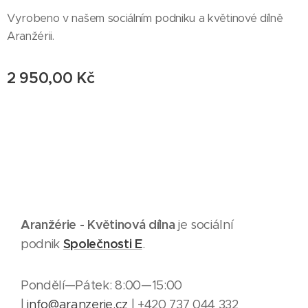
Vyrobeno v našem sociálním podniku a květinové dílně
Aranžérii.
2 950,00
Kč
Aranžérie - Květinová dílna
je sociální
Společnosti E
podnik
.
Pondělí—Pátek: 8:00—15:00
|
info@aranzerie.cz
| +420 737 044 332