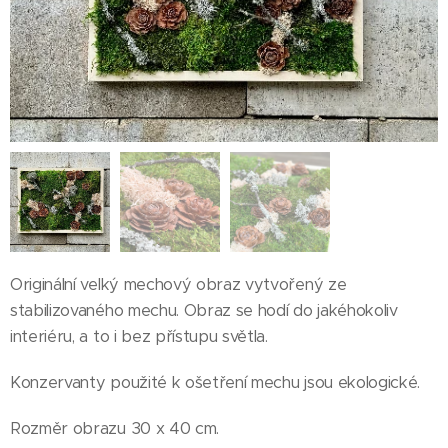
Originální velký mechový obraz vytvořený ze
stabilizovaného mechu. Obraz se hodí do jakéhokoliv
interiéru, a to i bez přístupu světla.
Konzervanty použité k ošetření mechu jsou ekologické.
Rozměr obrazu 30 x 40 cm.