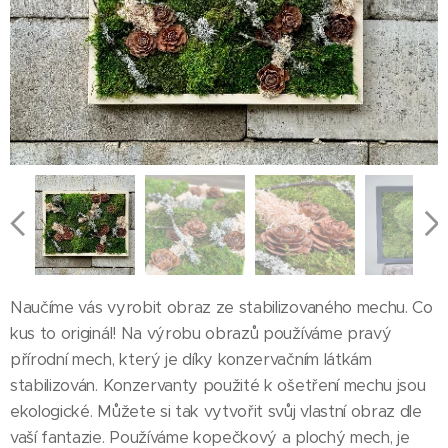
Naučíme vás vyrobit obraz ze stabilizovaného mechu. Co
kus to originál! Na výrobu obrazů používáme pravý
přírodní mech, který je díky konzervačním látkám
stabilizován. Konzervanty použité k ošetření mechu jsou
ekologické. Můžete si tak vytvořit svůj vlastní obraz dle
vaší fantazie. Používáme kopečkový a plochý mech, je