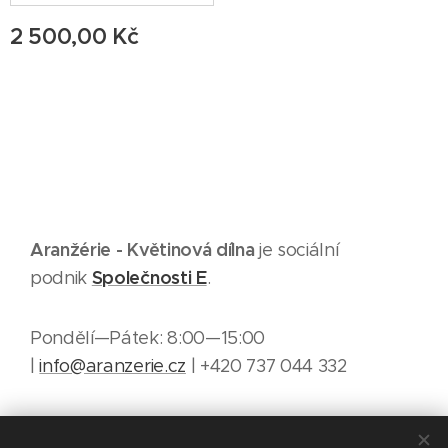
2 500,00
Kč
Aranžérie - Květinová dílna
je sociální
Společnosti E
podnik
.
Pondělí—Pátek: 8:00—15:00
|
info@aranzerie.cz
| +420 737 044 332